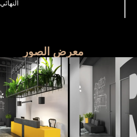
النهائي
معرض الصور