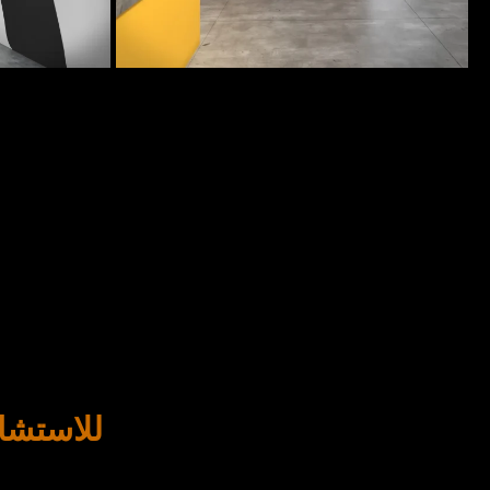
للاستشا